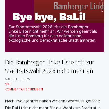
n
Die Bamberger Linke Liste tritt zur
Stadtratswahl 2026 nicht mehr an
AUGUST 1, 2025
MAC
KOMMENTAR SCHREIBEN
Nach zwölf Jahren haben wir den Beschluss gefasst:
Die BaLi tritt nicht mehr für die Wahl zum Stadtrat in