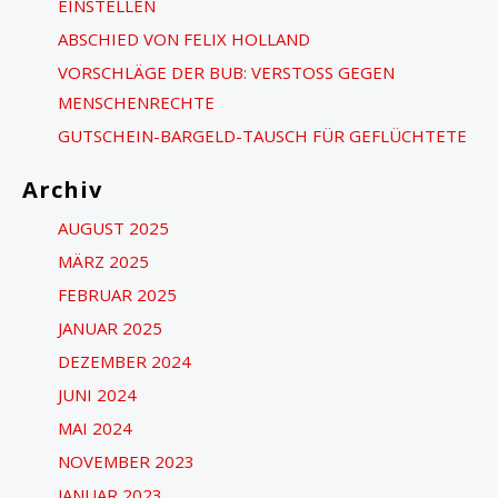
EINSTELLEN
a
ABSCHIED VON FELIX HOLLAND
c
VORSCHLÄGE DER BUB: VERSTOSS GEGEN M
h
ENSCHENRECHTE
:
GUTSCHEIN-BARGELD-TAUSCH FÜR GEFLÜCHTETE
Archiv
AUGUST 2025
MÄRZ 2025
FEBRUAR 2025
JANUAR 2025
DEZEMBER 2024
JUNI 2024
MAI 2024
NOVEMBER 2023
JANUAR 2023