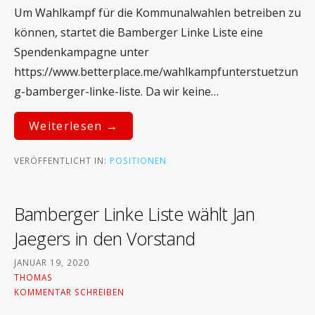
n
Um Wahlkampf für die Kommunalwahlen betreiben zu
können, startet die Bamberger Linke Liste eine
Spendenkampagne unter
https://www.betterplace.me/wahlkampfunterstuetzun
g-bamberger-linke-liste. Da wir keine…
Weiterlesen →
VERÖFFENTLICHT IN:
POSITIONEN
Bamberger Linke Liste wählt Jan
Jaegers in den Vorstand
JANUAR 19, 2020
THOMAS
KOMMENTAR SCHREIBEN