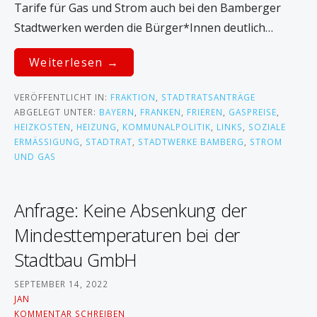
Tarife für Gas und Strom auch bei den Bamberger
n
Stadtwerken werden die Bürger*Innen deutlich…
Weiterlesen →
VERÖFFENTLICHT IN:
FRAKTION
,
STADTRATSANTRÄGE
ABGELEGT UNTER:
BAYERN
,
FRANKEN
,
FRIEREN
,
GASPREISE
,
HEIZKOSTEN
,
HEIZUNG
,
KOMMUNALPOLITIK
,
LINKS
,
SOZIALE
ERMÄSSIGUNG
,
STADTRAT
,
STADTWERKE BAMBERG
,
STROM
UND GAS
Anfrage: Keine Absenkung der
Mindesttemperaturen bei der
Stadtbau GmbH
SEPTEMBER 14, 2022
JAN
KOMMENTAR SCHREIBEN