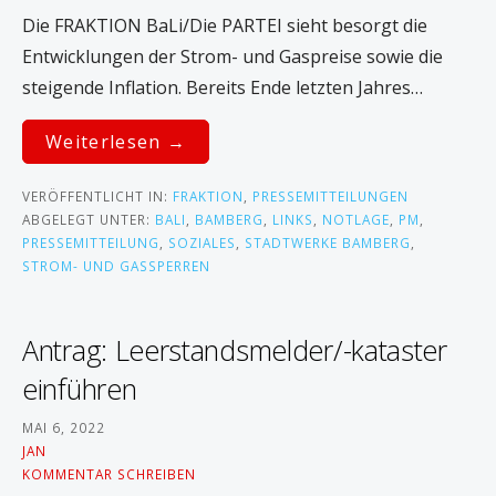
Die FRAKTION BaLi/Die PARTEI sieht besorgt die
Entwicklungen der Strom- und Gaspreise sowie die
steigende Inflation. Bereits Ende letzten Jahres…
Weiterlesen →
VERÖFFENTLICHT IN:
FRAKTION
,
PRESSEMITTEILUNGEN
ABGELEGT UNTER:
BALI
,
BAMBERG
,
LINKS
,
NOTLAGE
,
PM
,
PRESSEMITTEILUNG
,
SOZIALES
,
STADTWERKE BAMBERG
,
STROM- UND GASSPERREN
Antrag: Leerstandsmelder/-kataster
einführen
MAI 6, 2022
JAN
KOMMENTAR SCHREIBEN