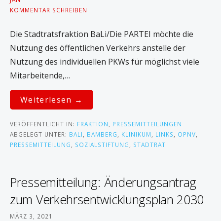
KOMMENTAR SCHREIBEN
Die Stadtratsfraktion BaLi/Die PARTEI möchte die
Nutzung des öffentlichen Verkehrs an­stelle der
Nutzung des individuellen PKWs für möglichst viele
Mitarbeitende,…
Weiterlesen →
VERÖFFENTLICHT IN:
FRAKTION
,
PRESSEMITTEILUNGEN
ABGELEGT UNTER:
BALI
,
BAMBERG
,
KLINIKUM
,
LINKS
,
ÖPNV
,
PRESSEMITTEILUNG
,
SOZIALSTIFTUNG
,
STADTRAT
Pressemitteilung: Änderungsantrag
zum Verkehrsentwicklungsplan 2030
MÄRZ 3, 2021