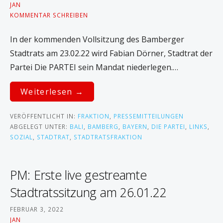
JAN
KOMMENTAR SCHREIBEN
In der kommenden Vollsitzung des Bamberger
Stadtrats am 23.02.22 wird Fabian Dörner, Stadtrat der
Partei Die PARTEI sein Mandat niederlegen.…
Weiterlesen →
VERÖFFENTLICHT IN:
FRAKTION
,
PRESSEMITTEILUNGEN
ABGELEGT UNTER:
BALI
,
BAMBERG
,
BAYERN
,
DIE PARTEI
,
LINKS
,
SOZIAL
,
STADTRAT
,
STADTRATSFRAKTION
PM: Erste live gestreamte
Stadtratssitzung am 26.01.22
FEBRUAR 3, 2022
JAN