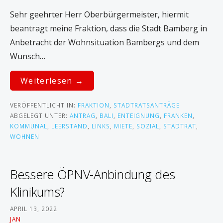
Sehr geehrter Herr Oberbürgermeister, hiermit
beantragt meine Fraktion, dass die Stadt Bamberg in
Anbetracht der Wohnsituation Bambergs und dem
Wunsch…
Weiterlesen →
VERÖFFENTLICHT IN:
FRAKTION
,
STADTRATSANTRÄGE
ABGELEGT UNTER:
ANTRAG
,
BALI
,
ENTEIGNUNG
,
FRANKEN
,
KOMMUNAL
,
LEERSTAND
,
LINKS
,
MIETE
,
SOZIAL
,
STADTRAT
,
WOHNEN
Bessere ÖPNV-Anbindung des
Klinikums?
APRIL 13, 2022
JAN