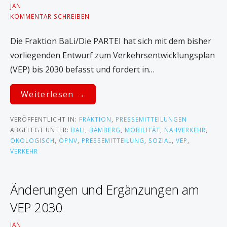
JAN
KOMMENTAR SCHREIBEN
Die Fraktion BaLi/Die PARTEI hat sich mit dem bisher
vorliegenden Entwurf zum Verkehrsentwicklungsplan
(VEP) bis 2030 befasst und fordert in…
Weiterlesen →
VERÖFFENTLICHT IN:
FRAKTION
,
PRESSEMITTEILUNGEN
ABGELEGT UNTER:
BALI
,
BAMBERG
,
MOBILITÄT
,
NAHVERKEHR
,
ÖKOLOGISCH
,
ÖPNV
,
PRESSEMITTEILUNG
,
SOZIAL
,
VEP
,
VERKEHR
Änderungen und Ergänzungen am
VEP 2030
JAN