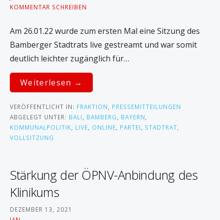
KOMMENTAR SCHREIBEN
Am 26.01.22 wurde zum ersten Mal eine Sitzung des
Bamberger Stadtrats live gestreamt und war somit
deutlich leichter zugänglich für…
Weiterlesen →
VERÖFFENTLICHT IN:
FRAKTION
,
PRESSEMITTEILUNGEN
ABGELEGT UNTER:
BALI
,
BAMBERG
,
BAYERN
,
KOMMUNALPOLITIK
,
LIVE
,
ONLINE
,
PARTEI
,
STADTRAT
,
VOLLSITZUNG
Stärkung der ÖPNV-Anbindung des
Klinikums
DEZEMBER 13, 2021
JAN